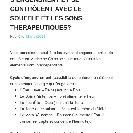
CONTRÔLENT AVEC LE
SOUFFLE ET LES SONS
THERAPEUTIQUES?
Publié le
12 mai 2025
Vous connaissez peut-être les cycles d’engendrement et de
contrôle en Médecine Chinoise : une roue où tous les
éléments sont interdépendants.
Cycle d’engendrement
(possibilité de renforcer un élément
en soutenant l’énergie qui l’engendre) :
L’Eau (Hiver – Reins) nourrit le Bois.
Le Bois (Printemps – Foie) alimente le Feu.
Le Feu (Été – Cœur) enrichit la Terre.
La Terre (Inter-saison – Rate) est la mère du Métal.
Le Métal (Automne – Poumons) alimente l’Eau (il
condense, capte et concentre l’humidité).