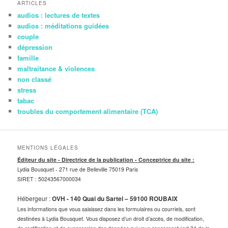
ARTICLES
audios : lectures de textes
audios : méditations guidées
couple
dépression
famille
maltraitance & violences
non classé
stress
tabac
troubles du comportement alimentaire (TCA)
MENTIONS LÉGALES
Éditeur du site - Directrice de la publication - Conceptrice du site :
Lydia Bousquet -
271 rue de Belleville 75019 Paris
SIRET : 50243567000034
Hébergeur :
OVH - 140 Quai du Sartel – 59100 ROUBAIX
Les informations que vous saisissez dans les formulaires ou courriels, sont
destinées à Lydia Bousquet. Vous disposez d’un droit d’accès, de modification,