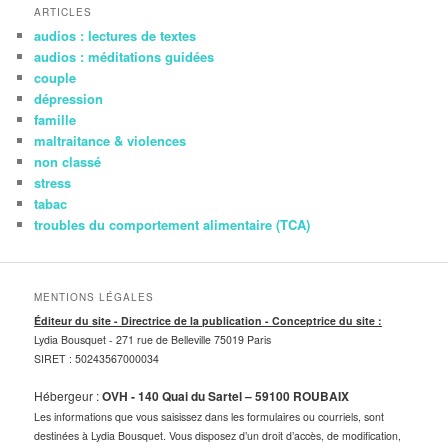
ARTICLES
audios : lectures de textes
audios : méditations guidées
couple
dépression
famille
maltraitance & violences
non classé
stress
tabac
troubles du comportement alimentaire (TCA)
MENTIONS LÉGALES
Éditeur du site - Directrice de la publication - Conceptrice du site :
Lydia Bousquet -
271 rue de Belleville 75019 Paris
SIRET : 50243567000034
Hébergeur :
OVH - 140 Quai du Sartel – 59100 ROUBAIX
Les informations que vous saisissez dans les formulaires ou courriels, sont
destinées à Lydia Bousquet. Vous disposez d’un droit d’accès, de modification,