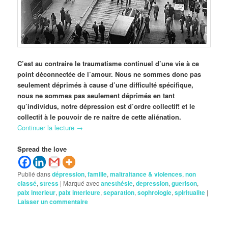
C’est au contraire le traumatisme continuel d’une vie à ce
point déconnectée de l’amour. Nous ne sommes donc pas
seulement déprimés à cause d’une difficulté spécifique,
nous ne sommes pas seulement déprimés en tant
qu’individus, notre dépression est d’ordre collectif! et le
collectif à le pouvoir de re naitre de cette aliénation.
Continuer la lecture
→
Spread the love
Publié dans
dépression
,
famille
,
maltraitance & violences
,
non
classé
,
stress
|
Marqué avec
anesthésie
,
depression
,
guerison
,
paix interieur
,
paix interieure
,
separation
,
sophrologie
,
spiritualite
|
Laisser un commentaire