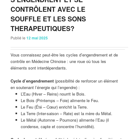
CONTRÔLENT AVEC LE
SOUFFLE ET LES SONS
THERAPEUTIQUES?
Publié le
12 mai 2025
Vous connaissez peut-être les cycles d’engendrement et de
contrôle en Médecine Chinoise : une roue où tous les
éléments sont interdépendants.
Cycle d’engendrement
(possibilité de renforcer un élément
en soutenant l’énergie qui l’engendre) :
L’Eau (Hiver – Reins) nourrit le Bois.
Le Bois (Printemps – Foie) alimente le Feu.
Le Feu (Été – Cœur) enrichit la Terre.
La Terre (Inter-saison – Rate) est la mère du Métal.
Le Métal (Automne – Poumons) alimente l’Eau (il
condense, capte et concentre l’humidité).