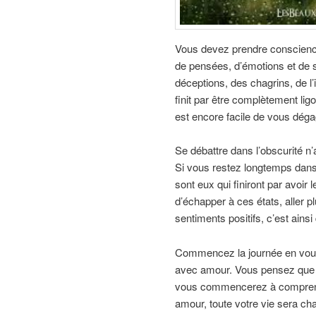
Vous devez prendre conscience
de pensées, d’émotions et de s
déceptions, des chagrins, de l’ir
finit par être complètement lig
est encore facile de vous dégage
Se débattre dans l’obscurité n’a j
Si vous restez longtemps dans 
sont eux qui finiront par avoir 
d’échapper à ces états, aller 
sentiments positifs, c’est ains
Commencez la journée en vous 
avec amour. Vous pensez que 
vous commencerez à comprendre
amour, toute votre vie sera cha