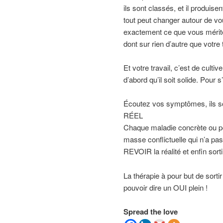
ils sont classés, et il produisen
tout peut changer autour de vou
exactement ce que vous mérite
dont sur rien d’autre que votre t
Et votre travail, c’est de cultiv
d’abord qu’il soit solide. Pour s’o
Écoutez vos symptômes, ils so
RÉEL
Chaque maladie concrète ou pote
masse conflictuelle qui n’a pas
REVOIR la réalité et enfin sortir 
La thérapie à pour but de sorti
pouvoir dire un OUI plein !
Spread the love