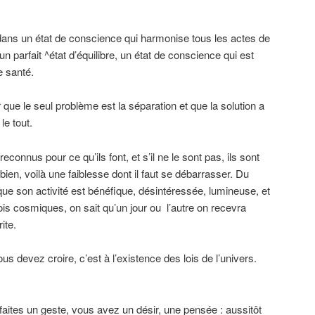
dans un état de conscience qui harmonise tous les actes de
 un parfait ^état d’équilibre, un état de conscience qui est
e santé.
 que le seul problème est la séparation et que la solution a
le tout.
econnus pour ce qu’ils font, et s’il ne le sont pas, ils sont
 bien, voilà une faiblesse dont il faut se débarrasser. Du
ue son activité est bénéfique, désintéressée, lumineuse, et
ois cosmiques, on sait qu’un jour ou l’autre on recevra
ite.
ous devez croire, c’est à l’existence des lois de l’univers.
ites un geste, vous avez un désir, une pensée : aussitôt