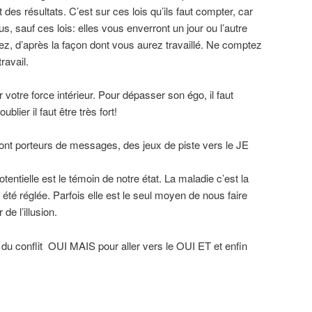
t des résultats. C’est sur ces lois qu’ils faut compter, car
s, sauf ces lois: elles vous enverront un jour ou l’autre
z, d’après la façon dont vous aurez travaillé. Ne comptez
ravail.
er votre force intérieur. Pour dépasser son égo, il faut
ublier il faut être très fort!
nt porteurs de messages, des jeux de piste vers le JE
ntielle est le témoin de notre état. La maladie c’est la
 été réglée. Parfois elle est le seul moyen de nous faire
de l’illusion.
r du conflit OUI MAIS pour aller vers le OUI ET et enfin