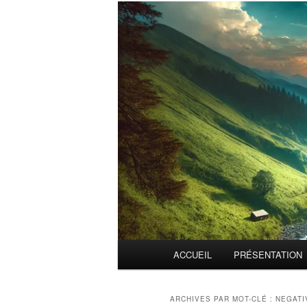
Menu
ACCUEIL
PRÉSENTATION
principal
ARCHIVES PAR MOT-CLÉ :
NEGATI