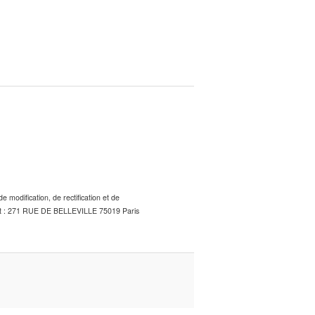
 modification, de rectification et de
squet : 271 RUE DE BELLEVILLE 75019 Paris