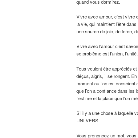
quand vous dormirez.
Vivre avec amour, c’est vivre 
la vie, qui maintient l’être dans
une source de joie, de force, d
Vivre avec l’amour c’est savoir
se problème est l’union, l’unité, 
Tous veulent être appréciés et r
déçus, aigris, il se rongent. Eh
moment ou l’on est conscient q
que l’on a confiance dans les l
l’estime et la place que l’on mér
Si il y a une chose à laquelle v
UNI VERS.
Vous prononcez un mot, vous fa