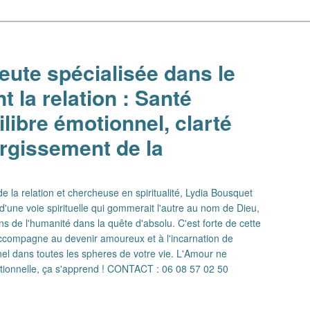
ute spécialisée dans le
 la relation : Santé
libre émotionnel, clarté
argissement de la
 la relation et chercheuse en spiritualité, Lydia Bousquet
d'une voie spirituelle qui gommerait l'autre au nom de Dieu,
ns de l'humanité dans la quête d'absolu. C'est forte de cette
 accompagne au devenir amoureux et à l'incarnation de
el dans toutes les spheres de votre vie. L'Amour ne
ationnelle, ça s'apprend ! CONTACT : 06 08 57 02 50