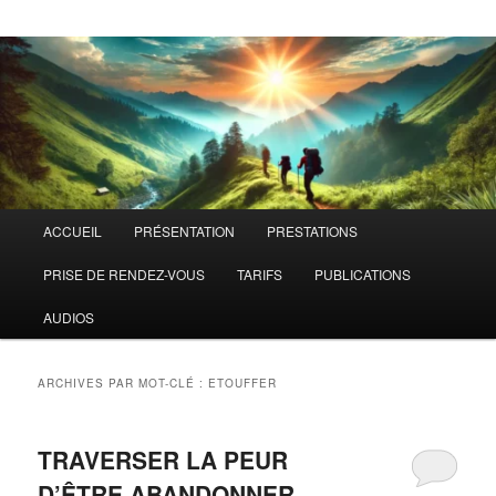
Menu
ACCUEIL
PRÉSENTATION
PRESTATIONS
principal
PRISE DE RENDEZ-VOUS
TARIFS
PUBLICATIONS
AUDIOS
ARCHIVES PAR MOT-CLÉ :
ETOUFFER
TRAVERSER LA PEUR
D’ÊTRE ABANDONNER