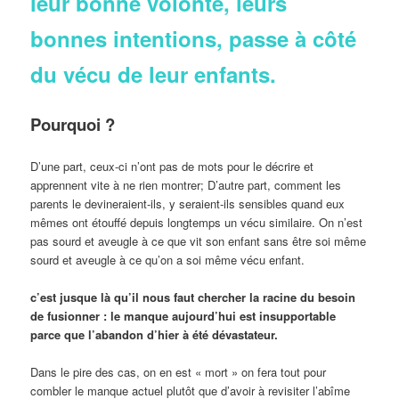
leur bonne volonté, leurs
bonnes intentions, passe à côté
du vécu de leur enfants.
Pourquoi ?
D’une part, ceux-ci n’ont pas de mots pour le décrire et
apprennent vite à ne rien montrer; D’autre part, comment les
parents le devineraient-ils, y seraient-ils sensibles quand eux
mêmes ont étouffé depuis longtemps un vécu similaire. On n’est
pas sourd et aveugle à ce que vit son enfant sans être soi même
sourd et aveugle à ce qu’on a soi même vécu enfant.
c’est jusque là qu’il nous faut chercher la racine du besoin
de fusionner : le manque aujourd’hui est insupportable
parce que l’abandon d’hier à été dévastateur.
Dans le pire des cas, on en est « mort » on fera tout pour
combler le manque actuel plutôt que d’avoir à revisiter l’abîme