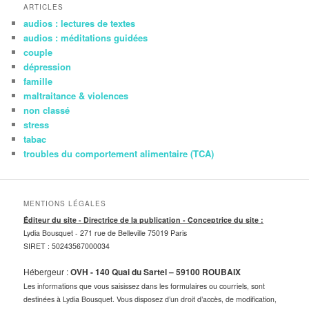
ARTICLES
audios : lectures de textes
audios : méditations guidées
couple
dépression
famille
maltraitance & violences
non classé
stress
tabac
troubles du comportement alimentaire (TCA)
MENTIONS LÉGALES
Éditeur du site - Directrice de la publication - Conceptrice du site :
Lydia Bousquet -
271 rue de Belleville 75019 Paris
SIRET : 50243567000034
Hébergeur :
OVH - 140 Quai du Sartel – 59100 ROUBAIX
Les informations que vous saisissez dans les formulaires ou courriels, sont
destinées à Lydia Bousquet. Vous disposez d’un droit d’accès, de modification,