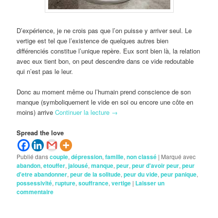
D’expérience, je ne crois pas que l’on puisse y arriver seul. Le
vertige est tel que l’existence de quelques autres bien
différenciés constitue l’unique repère. Eux sont bien là, la relation
avec eux tient bon, on peut descendre dans ce vide redoutable
qui n’est pas le leur.
Donc au moment même ou l’humain prend conscience de son
manque (symboliquement le vide en soi ou encore une côte en
moins) arrive
Continuer la lecture
→
Spread the love
Publié dans
couple
,
dépression
,
famille
,
non classé
|
Marqué avec
abandon
,
etouffer
,
jalousé
,
manque
,
peur
,
peur d'avoir peur
,
peur
d'etre abandonner
,
peur de la solitude
,
peur du vide
,
peur panique
,
possessivité
,
rupture
,
souffrance
,
vertige
|
Laisser un
commentaire