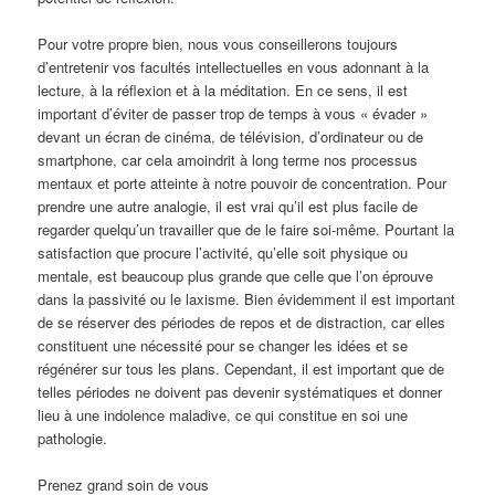
Pour votre propre bien, nous vous conseillerons toujours
d’entretenir vos facultés intellectuelles en vous adonnant à la
lecture, à la réflexion et à la méditation. En ce sens, il est
important d’éviter de passer trop de temps à vous « évader »
devant un écran de cinéma, de télévision, d’ordinateur ou de
smartphone, car cela amoindrit à long terme nos processus
mentaux et porte atteinte à notre pouvoir de concentration. Pour
prendre une autre analogie, il est vrai qu’il est plus facile de
regarder quelqu’un travailler que de le faire soi-même. Pourtant la
satisfaction que procure l’activité, qu’elle soit physique ou
mentale, est beaucoup plus grande que celle que l’on éprouve
dans la passivité ou le laxisme. Bien évidemment il est important
de se réserver des périodes de repos et de distraction, car elles
constituent une nécessité pour se changer les idées et se
régénérer sur tous les plans. Cependant, il est important que de
telles périodes ne doivent pas devenir systématiques et donner
lieu à une indolence maladive, ce qui constitue en soi une
pathologie.
Prenez grand soin de vous