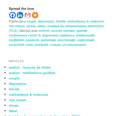
Spread the love
Publié dans
couple
,
dépression
,
famille
,
maltraitance & violences
,
non classé
,
stress
,
tabac
,
troubles du comportement alimentaire
(TCA)
|
Marqué avec
activité
,
activité mentale
,
apathie
,
confinement covid-19
,
depression
,
indolence
,
intellectuelle
,
meditation
,
passivité
,
pathologie
,
psychologie
,
sophrologie
,
suractivité
,
zone cerebrale
|
Laisser un commentaire
ARTICLES
audios : lectures de textes
audios : méditations guidées
couple
dépression
famille
maltraitance & violences
non classé
stress
tabac