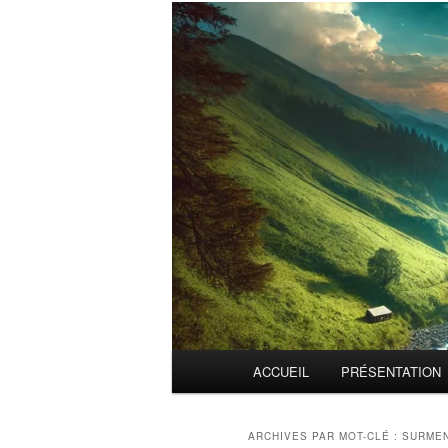
Menu
ACCUEIL
PRÉSENTATION
principal
ARCHIVES PAR MOT-CLÉ :
SURME