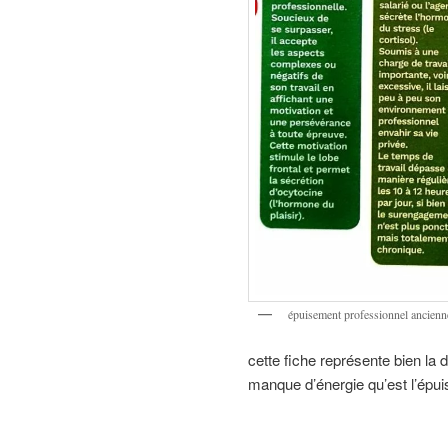
épuisement professionnel ancien
cette fiche représente bien la
manque d’énergie qu’est l’épu