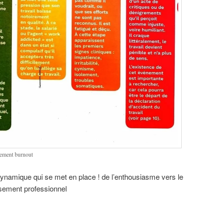
nement burnout
 dynamique qui se met en place ! de l’enthousiasme vers le
isement professionnel