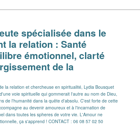
ute spécialisée dans le
 la relation : Santé
libre émotionnel, clarté
argissement de la
 la relation et chercheuse en spiritualité, Lydia Bousquet
d'une voie spirituelle qui gommerait l'autre au nom de Dieu,
ns de l'humanité dans la quête d'absolu. C'est forte de cette
 accompagne au devenir amoureux et à l'incarnation de
el dans toutes les spheres de votre vie. L'Amour ne
ationnelle, ça s'apprend ! CONTACT : 06 08 57 02 50