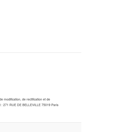
 modification, de rectification et de
squet : 271 RUE DE BELLEVILLE 75019 Paris