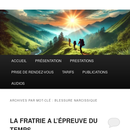
Menu
ACCUEIL
PRÉSENTATION
PRESTATIONS
principal
PRISE DE RENDEZ-VOUS
TARIFS
PUBLICATIONS
AUDIOS
ARCHIVES PAR MOT-CLÉ :
BLESSURE NARCISSIQUE
LA FRATRIE A L’ÉPREUVE DU
TEMPS