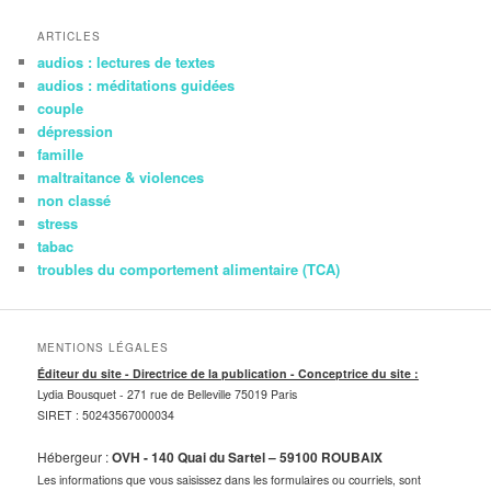
ARTICLES
audios : lectures de textes
audios : méditations guidées
couple
dépression
famille
maltraitance & violences
non classé
stress
tabac
troubles du comportement alimentaire (TCA)
MENTIONS LÉGALES
Éditeur du site - Directrice de la publication - Conceptrice du site :
Lydia Bousquet -
271 rue de Belleville 75019 Paris
SIRET : 50243567000034
Hébergeur :
OVH - 140 Quai du Sartel – 59100 ROUBAIX
Les informations que vous saisissez dans les formulaires ou courriels, sont