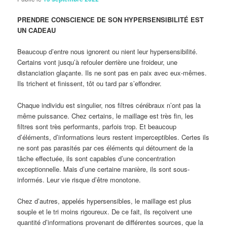
PRENDRE CONSCIENCE DE SON HYPERSENSIBILITÉ EST
UN CADEAU
Beaucoup d’entre nous ignorent ou nient leur hypersensibilité.
Certains vont jusqu’à refouler derrière une froideur, une
distanciation glaçante. Ils ne sont pas en paix avec eux-mêmes.
Ils trichent et finissent, tôt ou tard par s’effondrer.
Chaque individu est singulier, nos filtres cérébraux n’ont pas la
même puissance. Chez certains, le maillage est très fin, les
filtres sont très performants, parfois trop. Et beaucoup
d’éléments, d’informations leurs restent imperceptibles. Certes ils
ne sont pas parasités par ces éléments qui détournent de la
tâche effectuée, ils sont capables d’une concentration
exceptionnelle. Mais d’une certaine manière, ils sont sous-
informés. Leur vie risque d’être monotone.
Chez d’autres, appelés hypersensibles, le maillage est plus
souple et le tri moins rigoureux. De ce fait, ils reçoivent une
quantité d’informations provenant de différentes sources, que la