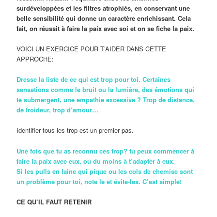
surdéveloppées et les filtres atrophiés, en conservant une
belle sensibilité qui donne un caractère enrichissant. Cela
fait, on réussit à faire la paix avec soi et on se fiche la paix.
VOICI UN EXERCICE POUR T’AIDER DANS CETTE
APPROCHE:
Dresse la liste de ce qui est trop pour toi. Certaines
sensations comme le bruit ou la lumière, des émotions qui
te submergent, une empathie excessive ? Trop de distance,
de froideur, trop d’amour…
Identifier tous les trop est un premier pas.
Une fois que tu as reconnu ces trop? tu peux commencer à
faire la paix avec eux, ou du moins à t’adapter à eux.
Si les pulls en laine qui pique ou les cols de chemise sont
un problème pour toi, note le et évite-les. C’est simple!
CE QU’IL FAUT RETENIR