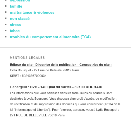
famille
maltraitance & violences
non classé
stress
tabac
troubles du comportement alimentaire (TCA)
MENTIONS LÉGALES
Éditeur du site - Directrice de la publication - Conceptrice du site :
Lydia Bousquet -
271 rue de Belleville 75019 Paris
SIRET : 50243567000034
Hébergeur :
OVH - 140 Quai du Sartel – 59100 ROUBAIX
Les informations que vous saisissez dans les formulaires ou courriels, sont
destinées à Lydia Bousquet. Vous disposez d’un droit d’accès, de modification,
de rectification et de suppression des données qui vous concernent (art.34 de la
loi “Informatique et Libertés”). Pour l’exercer, adressez vous à Lydia Bousquet :
271 RUE DE BELLEVILLE 75019 Paris