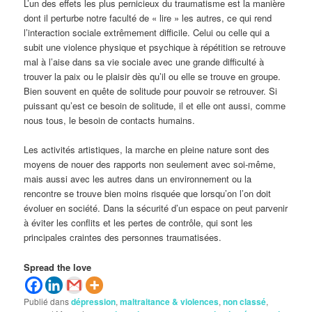
L’un des effets les plus pernicieux du traumatisme est la manière
dont il perturbe notre faculté de « lire » les autres, ce qui rend
l’interaction sociale extrêmement difficile. Celui ou celle qui a
subit une violence physique et psychique à répétition se retrouve
mal à l’aise dans sa vie sociale avec une grande difficulté à
trouver la paix ou le plaisir dès qu’il ou elle se trouve en groupe.
Bien souvent en quête de solitude pour pouvoir se retrouver. Si
puissant qu’est ce besoin de solitude, il et elle ont aussi, comme
nous tous, le besoin de contacts humains.
Les activités artistiques, la marche en pleine nature sont des
moyens de nouer des rapports non seulement avec soi-même,
mais aussi avec les autres dans un environnement ou la
rencontre se trouve bien moins risquée que lorsqu’on l’on doit
évoluer en société. Dans la sécurité d’un espace on peut parvenir
à éviter les conflits et les pertes de contrôle, qui sont les
principales craintes des personnes traumatisées.
Spread the love
Publié dans
dépression
,
maltraitance & violences
,
non classé
,