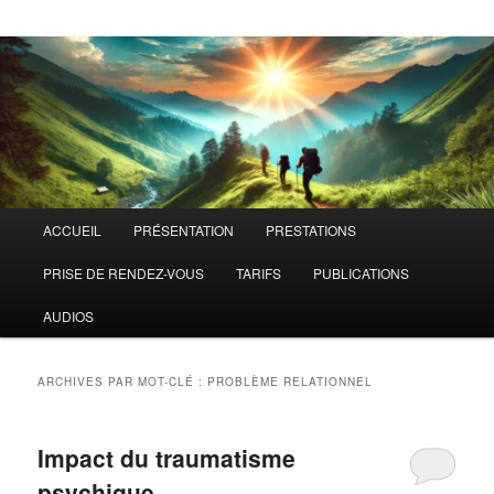
Menu
ACCUEIL
PRÉSENTATION
PRESTATIONS
principal
PRISE DE RENDEZ-VOUS
TARIFS
PUBLICATIONS
AUDIOS
ARCHIVES PAR MOT-CLÉ :
PROBLÈME RELATIONNEL
Impact du traumatisme
psychique