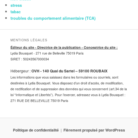
stress
tabac
troubles du comportement alimentaire (TCA)
MENTIONS LÉGALES
Éditeur du site - Directrice de la publication - Conceptrice du site :
Lydia Bousquet -
271 rue de Belleville 75019 Paris
SIRET : 50243567000034
Hébergeur :
OVH - 140 Quai du Sartel – 59100 ROUBAIX
Les informations que vous saisissez dans les formulaires ou courriels, sont
destinées à Lydia Bousquet. Vous disposez d’un droit d’accès, de modification,
de rectification et de suppression des données qui vous concernent (art.34 de la
loi “Informatique et Libertés”). Pour l’exercer, adressez vous à Lydia Bousquet :
271 RUE DE BELLEVILLE 75019 Paris
Politique de confidentialité
Fièrement propulsé par WordPress