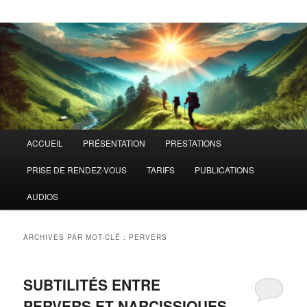
Menu
ACCUEIL
PRÉSENTATION
PRESTATIONS
principal
PRISE DE RENDEZ-VOUS
TARIFS
PUBLICATIONS
AUDIOS
ARCHIVES PAR MOT-CLÉ :
PERVERS
SUBTILITÉS ENTRE
PERVERS ET NARCISSIQUES