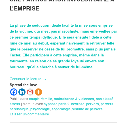
L’EMPRISE
La phase de séduction idéale facilite la mise sous emprise
de la victime, qui n’est pas masochiste, mais émerveillée par
ce premier temps idyllique. Elle sera ensuite fidèle à cette
lune de miel au début, espérant naïvement la retrouver telle
que le préserver ne cesse de lui promettre, sans plus jamais
l’acter. Elle participera à cette emprise, même dans la
tourmente, en raison de sa grande loyauté envers son
bourreau qu’elle cherche à sauver de lui-même.
Continuer la lecture
→
Spread the love
Publié dans
couple
,
famille
,
maltraitance & violences
,
non classé
,
stress
|
Marqué avec
hypnose paris 2
,
nevrose
,
pervers
,
pervers
narcissique
,
psychologie
,
sophrologie
,
vistime de pervers
|
Laisser un commentaire