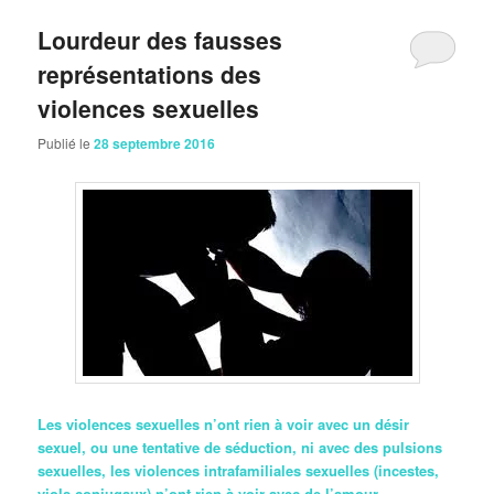
Lourdeur des fausses
représentations des
violences sexuelles
Publié le
28 septembre 2016
Les violences sexuelles n’ont rien à voir avec un désir
sexuel, ou une tentative de séduction, ni avec des pulsions
sexuelles, les violences intrafamiliales sexuelles (incestes,
viols conjugaux) n’ont rien à voir avec de l’amour.