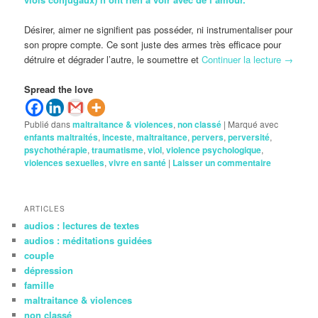
Désirer, aimer ne signifient pas posséder, ni instrumentaliser pour
son propre compte. Ce sont juste des armes très efficace pour
détruire et dégrader l’autre, le soumettre et
Continuer la lecture
→
Spread the love
Publié dans
maltraitance & violences
,
non classé
|
Marqué avec
enfants maltraités
,
inceste
,
maltraitance
,
pervers
,
perversité
,
psychothérapie
,
traumatisme
,
viol
,
violence psychologique
,
violences sexuelles
,
vivre en santé
|
Laisser un commentaire
ARTICLES
audios : lectures de textes
audios : méditations guidées
couple
dépression
famille
maltraitance & violences
non classé