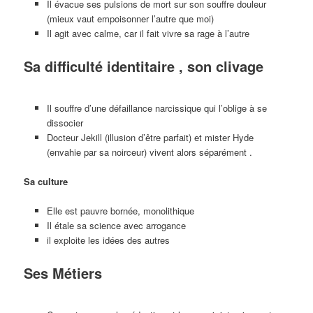
Il évacue ses pulsions de mort sur son souffre douleur
(mieux vaut empoisonner l’autre que moi)
Il agit avec calme, car il fait vivre sa rage à l’autre
Sa difficulté identitaire , son clivage
Il souffre d’une défaillance narcissique qui l’oblige à se
dissocier
Docteur Jekill (illusion d’être parfait) et mister Hyde
(envahie par sa noirceur) vivent alors séparément .
Sa culture
Elle est pauvre bornée, monolithique
Il étale sa science avec arrogance
il exploite les idées des autres
Ses Métiers