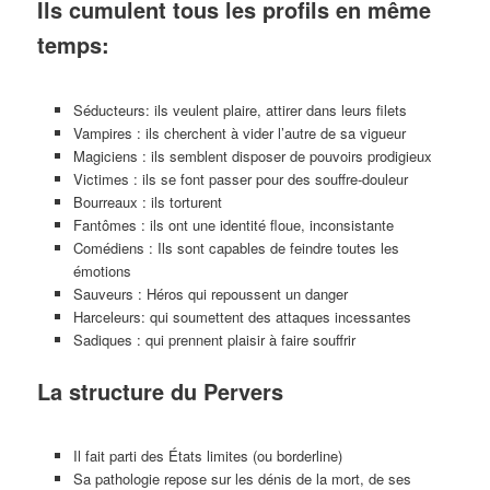
Ils cumulent tous les profils en même
temps:
Séducteurs: ils veulent plaire, attirer dans leurs filets
Vampires : ils cherchent à vider l’autre de sa vigueur
Magiciens : ils semblent disposer de pouvoirs prodigieux
Victimes : ils se font passer pour des souffre-douleur
Bourreaux : ils torturent
Fantômes : ils ont une identité floue, inconsistante
Comédiens : Ils sont capables de feindre toutes les
émotions
Sauveurs : Héros qui repoussent un danger
Harceleurs: qui soumettent des attaques incessantes
Sadiques : qui prennent plaisir à faire souffrir
La structure du Pervers
Il fait parti des États limites (ou borderline)
Sa pathologie repose sur les dénis de la mort, de ses