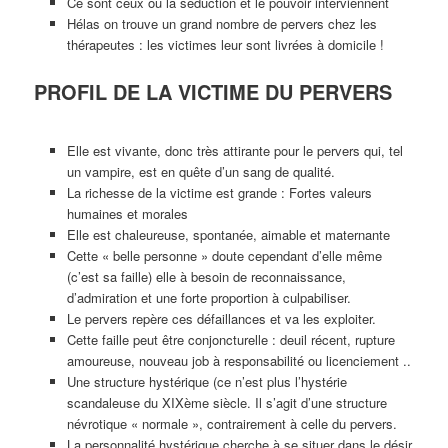
Ce sont ceux ou la séduction et le pouvoir interviennent
Hélas on trouve un grand nombre de pervers chez les
thérapeutes : les victimes leur sont livrées à domicile !
PROFIL DE LA VICTIME DU PERVERS
Elle est vivante, donc très attirante pour le pervers qui, tel
un vampire, est en quête d’un sang de qualité.
La richesse de la victime est grande : Fortes valeurs
humaines et morales
Elle est chaleureuse, spontanée, aimable et maternante
Cette « belle personne » doute cependant d’elle même
(c’est sa faille) elle à besoin de reconnaissance,
d’admiration et une forte proportion à culpabiliser.
Le pervers repère ces défaillances et va les exploiter.
Cette faille peut être conjoncturelle : deuil récent, rupture
amoureuse, nouveau job à responsabilité ou licenciement ..
Une structure hystérique (ce n’est plus l’hystérie
scandaleuse du XIXème siècle. Il s’agit d’une structure
névrotique « normale », contrairement à celle du pervers.
La personnalité hystérique cherche à se situer dans le désir