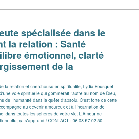
ute spécialisée dans le
 la relation : Santé
libre émotionnel, clarté
argissement de la
 la relation et chercheuse en spiritualité, Lydia Bousquet
d'une voie spirituelle qui gommerait l'autre au nom de Dieu,
ns de l'humanité dans la quête d'absolu. C'est forte de cette
 accompagne au devenir amoureux et à l'incarnation de
el dans toutes les spheres de votre vie. L'Amour ne
ationnelle, ça s'apprend ! CONTACT : 06 08 57 02 50