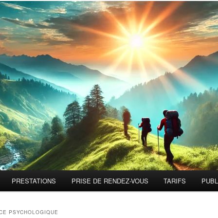
PRESTATIONS
PRISE DE RENDEZ-VOUS
TARIFS
PUBL
CE PSYCHOLOGIQUE