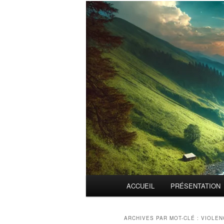
Menu
ACCUEIL
PRÉSENTATION
principal
ARCHIVES PAR MOT-CLÉ :
VIOLEN