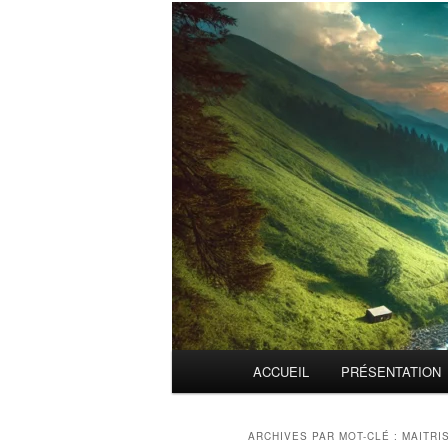
Menu
ACCUEIL
PRÉSENTATION
principal
ARCHIVES PAR MOT-CLÉ :
MAITRI