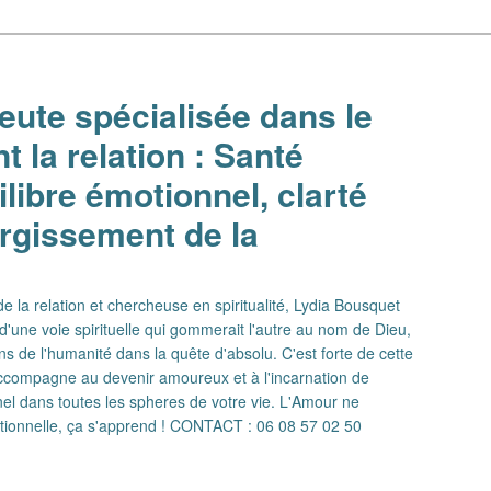
ute spécialisée dans le
 la relation : Santé
libre émotionnel, clarté
argissement de la
 la relation et chercheuse en spiritualité, Lydia Bousquet
d'une voie spirituelle qui gommerait l'autre au nom de Dieu,
ns de l'humanité dans la quête d'absolu. C'est forte de cette
 accompagne au devenir amoureux et à l'incarnation de
el dans toutes les spheres de votre vie. L'Amour ne
ationnelle, ça s'apprend ! CONTACT : 06 08 57 02 50