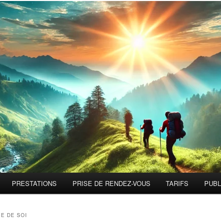
PRESTATIONS
PRISE DE RENDEZ-VOUS
TARIFS
PUBL
SE DE SOI