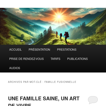
Menu
ACCUEIL
PRÉSENTATION
PRESTATIONS
principal
PRISE DE RENDEZ-VOUS
TARIFS
PUBLICATIONS
AUDIOS
ARCHIVES PAR MOT-CLÉ :
FAMILLE FUSIONNELLE
UNE FAMILLE SAINE, UN ART
DE VIVRE