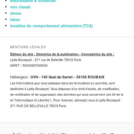
maltraitance & violences
non classé
stress
tabac
troubles du comportement alimentaire (TCA)
MENTIONS LÉGALES
Éditeur du site - Directrice de la publication - Conceptrice du site :
Lydia Bousquet -
271 rue de Belleville 75019 Paris
SIRET : 50243567000034
Hébergeur :
OVH - 140 Quai du Sartel – 59100 ROUBAIX
Les informations que vous saisissez dans les formulaires ou courriels, sont
destinées à Lydia Bousquet. Vous disposez d’un droit d’accès, de modification,
de rectification et de suppression des données qui vous concernent (art.34 de la
loi “Informatique et Libertés”). Pour l’exercer, adressez vous à Lydia Bousquet :
271 RUE DE BELLEVILLE 75019 Paris