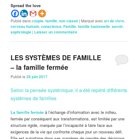
Spread the love
Publié dans
couple
,
famille
,
non classé
|
Marqué avec
art de vivre
,
cerveau humain
,
conscience
,
Famille
,
famille fusionnelle
,
savoir
,
sophrologie
|
Laisser un commentaire
LES SYSTÈMES DE FAMILLE
– la famille fermée
Publié le
28 juin 2017
Selon la pensée systémique, il a été repéré différents
systèmes de familles
La famille fermée
à l’échange d’information avec le milieu,
fermée par conséquent aux transformations, est limitée par une
structure rigide, marquée par l’incapacité à faire face aux
exigences de la vie qui confronte chaque jour un nouveau défi.
Elle est autoritaire dans ses manières de prendre des décisions,