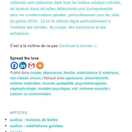
violences sont présentes dans tous les milieux sociaux-culturels,
les auteurs issus de milieu défavorisés sont sur-représentés
dans les condamnations pénales, particulièrement pour les viols
(le gaziou 2010) . La loi du silence règne particulièrement à
l’intérieur des familles, du couple, des institutions et des
entreprises.
C’est à la victime de ne pas
Continuer la lecture
→
Spread the love
Publié dans
couple
,
dépression
,
famille
,
maltraitance & violences
,
non classé
,
stress
|
Marqué avec
agresseur
,
attouchement
,
enfants maltraités
,
inceste
,
pedophilie
,
psychothérapeute
,
sophophrologie
,
troubles psychique
,
viol
,
violence sexuelle
|
Laisser un commentaire
ARTICLES
audios : lectures de textes
audios : méditations guidées
couple