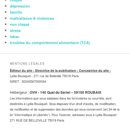
dépression
famille
maltraitance & violences
non classé
stress
tabac
troubles du comportement alimentaire (TCA)
MENTIONS LÉGALES
Éditeur du site - Directrice de la publication - Conceptrice du site :
Lydia Bousquet -
271 rue de Belleville 75019 Paris
SIRET : 50243567000034
Hébergeur :
OVH - 140 Quai du Sartel – 59100 ROUBAIX
Les informations que vous saisissez dans les formulaires ou courriels, sont
destinées à Lydia Bousquet. Vous disposez d’un droit d’accès, de modification,
de rectification et de suppression des données qui vous concernent (art.34 de la
loi “Informatique et Libertés”). Pour l’exercer, adressez vous à Lydia Bousquet :
271 RUE DE BELLEVILLE 75019 Paris