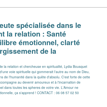
ute spécialisée dans le
 la relation : Santé
libre émotionnel, clarté
argissement de la
 la relation et chercheuse en spiritualité, Lydia Bousquet
d'une voie spirituelle qui gommerait l'autre au nom de Dieu,
ns de l'humanité dans la quête d'absolu. C'est forte de cette
 accompagne au devenir amoureux et à l'incarnation de
el dans toutes les spheres de votre vie. L'Amour ne
ationnelle, ça s'apprend ! CONTACT : 06 08 57 02 50