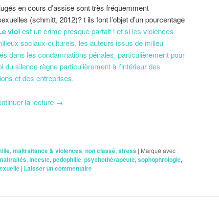
 jugés en cours d’assise sont très fréquemment
exuelles (schmitt, 2012)? t ils font l’objet d’un pourcentage
e viol
est un crime presque parfait ! et si les violences
lieux sociaux-culturels, les auteurs issus de milieu
tés dans les condamnations pénales, particulièrement pour
loi du silence règne particulièrement à l’intérieur des
tions et des entreprises.
ntinuer la lecture
→
ille
,
maltraitance & violences
,
non classé
,
stress
|
Marqué avec
maltraités
,
inceste
,
pedophilie
,
psychothérapeute
,
sophophrologie
,
exuelle
|
Laisser un commentaire