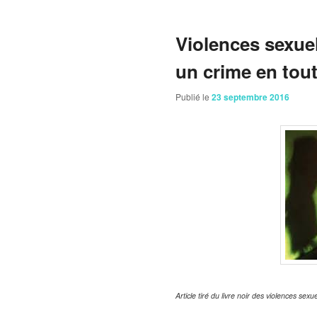
Violences sexu
un crime en tou
Publié le
23 septembre 2016
Article tiré du livre noir des violences se