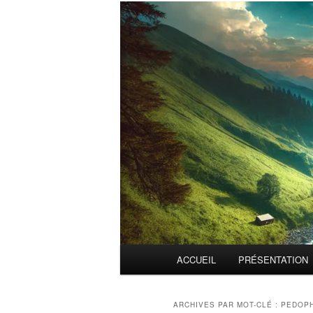
Menu
ACCUEIL
PRÉSENTATION
principal
ARCHIVES PAR MOT-CLÉ :
PEDOPH