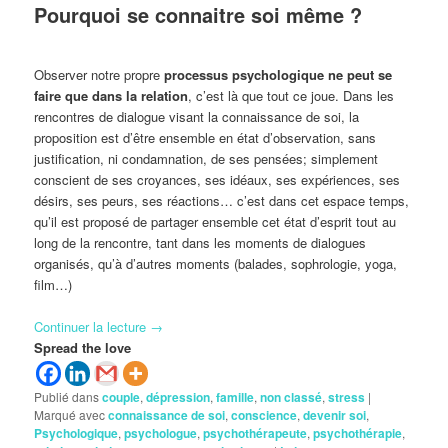
Pourquoi se connaitre soi même ?
Observer notre propre
processus psychologique
ne peut se
faire que dans la relation
, c’est là que tout ce joue. Dans les
rencontres de dialogue visant la connaissance de soi, la
proposition est d’être ensemble en état d’observation, sans
justification, ni condamnation, de ses pensées; simplement
conscient de ses croyances, ses idéaux, ses expériences, ses
désirs, ses peurs, ses réactions… c’est dans cet espace temps,
qu’il est proposé de partager ensemble cet état d’esprit tout au
long de la rencontre, tant dans les moments de dialogues
organisés, qu’à d’autres moments (balades, sophrologie, yoga,
film…)
Continuer la lecture
→
Spread the love
Publié dans
couple
,
dépression
,
famille
,
non classé
,
stress
|
Marqué avec
connaissance de soi
,
conscience
,
devenir soi
,
Psychologique
,
psychologue
,
psychothérapeute
,
psychothérapie
,