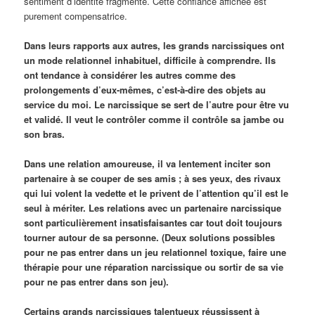
sentiment d’identité fragmenté. Cette confiance affichée est
purement compensatrice.
Dans leurs rapports aux autres, les grands narcissiques ont
un mode relationnel inhabituel, difficile à comprendre. Ils
ont tendance à considérer les autres comme des
prolongements d’eux-mêmes, c’est-à-dire des objets au
service du moi. Le narcissique se sert de l’autre pour être vu
et validé. Il veut le contrôler comme il contrôle sa jambe ou
son bras.
Dans une relation amoureuse, il va lentement inciter son
partenaire à se couper de ses amis ; à ses yeux, des rivaux
qui lui volent la vedette et le privent de l’attention qu’il est le
seul à mériter. Les relations avec un partenaire narcissique
sont particulièrement insatisfaisantes car tout doit toujours
tourner autour de sa personne. (Deux solutions possibles
pour ne pas entrer dans un jeu relationnel toxique, faire une
thérapie pour une réparation narcissique ou sortir de sa vie
pour ne pas entrer dans son jeu).
Certains grands narcissiques talentueux réussissent à