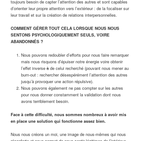
toujours besoin de capter l’attention des autres et sont capables
d’orienter leur propre attention vers l’extérieur : de la focaliser sur
leur travail et sur la création de relations interpersonnelles.
COMMENT GÉRER TOUT CELA LORSQUE NOUS NOUS
SENTONS PSYCHOLOGIQUEMENT SEULS, VOIRE
ABANDONNÉS ?
Nous pouvons redoubler d’efforts pour nous faire remarquer
mais nous risquons d’épuiser notre énergie voire obtenir
l’effet inverse
à
de celui recherché (pouvant nous mener au
burn-out : rechercher désespérément l’attention des autres
jusqu’à provoquer une action répulsive).
Nous pouvons également ne pas compter sur les autres
pour nous donner constamment la validation dont nous
avons terriblement besoin.
Face à cette difficulté, nous sommes nombreux à avoir mis
en place une solution qui fonctionne assez bien.
Nous nous créons un moi, une image de nous-mêmes qui nous
réconforte et nous permet de nous sentir légitimes de l’intérieur.