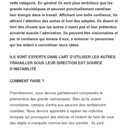
cette catégorie. En général ils sont plus ambitieux que les
grands narcissiques et peuvent ponctuellement canaliser
leur énergie dans le travail. Affichant une belle confiance, ils
attirent l’attention des autres et font des adeptes. Ils disent et
font des choses que les autres n’osent pas et leur prétendue
sincérité suscite l’admiration. Ils peuvent être visionnaires et
par la confiance qui émane d’eux, s’entourer
de
personnes
qui les aident à concrétiser leurs idées.
ILS SONT EXPERTS DANS L’ART D’UTILISER LES AUTRES.
TRAVAILLER SOUS LEUR DIRECTION EST SOURCE
D’INSTABILITÉ
COMMENT FAIRE ?
Premièrement, nous devons parfaitement comprendre le
phénomène des grands narcissiques. Bien qu’ils soient
minoritaires, certains d’entre eux peuvent être terriblement
nuisibles. Nous devons apprendre à repérer les individus
toxiques qui provoquent des drames et tentent de faire de nous
des objets à manipuler comme bon leur semble. Ils sont