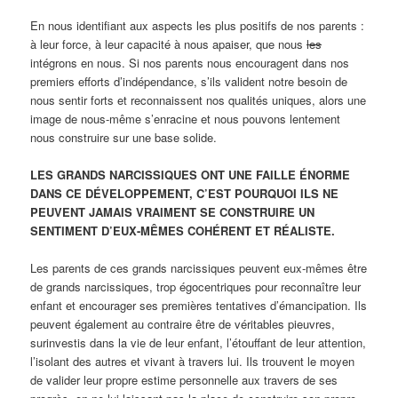
En nous identifiant aux aspects les plus positifs de nos parents :
à leur force, à leur capacité à nous apaiser, que nous
les
intégrons en nous. Si nos parents nous encouragent dans nos
premiers efforts d’indépendance, s’ils valident notre besoin de
nous sentir forts et reconnaissent nos qualités uniques, alors une
image de nous-même s’enracine et nous pouvons lentement
nous construire sur une base solide.
LES GRANDS NARCISSIQUES ONT UNE FAILLE ÉNORME
DANS CE DÉVELOPPEMENT, C’EST POURQUOI ILS NE
PEUVENT JAMAIS VRAIMENT SE CONSTRUIRE UN
SENTIMENT D’EUX-MÊMES COHÉRENT ET RÉALISTE.
Les parents de ces grands narcissiques peuvent eux-mêmes être
de grands narcissiques, trop égocentriques pour reconnaître leur
enfant et encourager ses premières tentatives d’émancipation. Ils
peuvent également au contraire être de véritables pieuvres,
surinvestis dans la vie de leur enfant, l’étouffant de leur attention,
l’isolant des autres et vivant à travers lui. Ils trouvent le moyen
de valider leur propre estime personnelle aux travers de ses