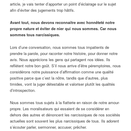
article, je vais tenter d’apporter un point d’éclairage sur le sujet
afin d’éviter des jugements trop hâtifs.
Avant tout, nous devons reconnaitre avec honnêteté notre
propre nature et éviter de nier qui nous sommes.
Car nous
sommes tous narcissiques.
Lors d’une conversation, nous sommes tous impatients de
prendre la parole, pour raconter notre histoire, pour donner notre
avis. Nous apprécions les gens qui partagent nos idées. Ils
reflètent notre bon goût. S’il nous arrive d’être péremptoires, nous
considérons notre puissance d’affirmation comme une qualité
positive parce que c’est la nôtre, tandis que d’autres, plus
timides, vont la juger détestable et valoriser plutôt les qualités
d’introspection.
Nous sommes tous sujets à la flatterie en raison de notre amour-
propre. Les moralisateurs qui essaient de se considérer en
dehors des autres et dénoncent les narcissiques de nos sociétés
actuelles sont souvent les plus narcissiques de tous. Ils adorent
s’écouter parler, sermonner, accuser, prêcher.