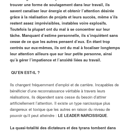
trouver une forme de soulagement dans leur travail, ils
savent canaliser leur énergie et obtenir l’attention désirée
grâce à la réalisation de projets et leurs succès, même s’ils
restent assez imprévisibles, instables voire explosifs.
Toutefois la plupart ont du mal à se concentrer sur leur
tâche. Manquant d’estime personnelle, ils s’inquiètent sans
cesse de ce que les autres pensent d’eux. En étant trop
centrés sur eux-mêmes, ils ont du mal à focaliser longtemps
leur attention ailleurs que sur leur petite personne, ainsi
qu’à gérer l’impatience et l’anxiété liées au travail.
QU’EN EST-IL ?
Ils changent fréquemment d’emploi et de carrière. Incapables de
bénéficier d’une reconnaissance véritable à travers leurs
réalisations, ils dépendent sans cesse du besoin d’attirer
artificiellement l’attention. Il existe un type narcissique plus
dangereux et toxique que les autres en raison du niveau de
pouvoir qu’il peut atteindre :
LE LEADER NARCISSIQUE
.
La quasi-totalité des dictateurs et des tyrans tombent dans