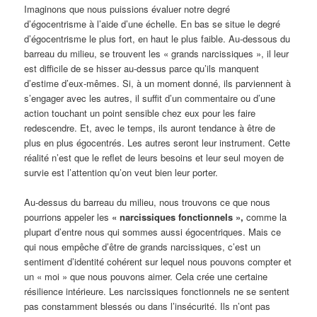
Imaginons que nous puissions évaluer notre degré
d’égocentrisme à l’aide d’une échelle. En bas se situe le degré
d’égocentrisme le plus fort, en haut le plus faible. Au-dessous du
barreau du milieu, se trouvent les « grands narcissiques », il leur
est difficile de se hisser au-dessus parce qu’ils manquent
d’estime d’eux-mêmes. Si, à un moment donné, ils parviennent à
s’engager avec les autres, il suffit d’un commentaire ou d’une
action touchant un point sensible chez eux pour les faire
redescendre. Et, avec le temps, ils auront tendance à être de
plus en plus égocentrés. Les autres seront leur instrument. Cette
réalité n’est que le reflet de leurs besoins et leur seul moyen de
survie est l’attention qu’on veut bien leur porter.
Au-dessus du barreau du milieu, nous trouvons ce que nous
pourrions appeler les
« narcissiques fonctionnels »,
comme la
plupart d’entre nous qui sommes aussi égocentriques. Mais ce
qui nous empêche d’être de grands narcissiques, c’est un
sentiment d’identité cohérent sur lequel nous pouvons compter et
un « moi » que nous pouvons aimer. Cela crée une certaine
résilience intérieure. Les narcissiques fonctionnels ne se sentent
pas constamment blessés ou dans l’insécurité. Ils n’ont pas