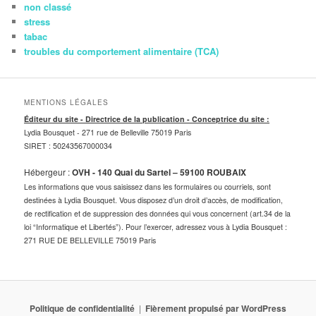
non classé
stress
tabac
troubles du comportement alimentaire (TCA)
MENTIONS LÉGALES
Éditeur du site - Directrice de la publication - Conceptrice du site :
Lydia Bousquet -
271 rue de Belleville 75019 Paris
SIRET : 50243567000034
Hébergeur :
OVH - 140 Quai du Sartel – 59100 ROUBAIX
Les informations que vous saisissez dans les formulaires ou courriels, sont
destinées à Lydia Bousquet. Vous disposez d’un droit d’accès, de modification,
de rectification et de suppression des données qui vous concernent (art.34 de la
loi “Informatique et Libertés”). Pour l’exercer, adressez vous à Lydia Bousquet :
271 RUE DE BELLEVILLE 75019 Paris
Politique de confidentialité
Fièrement propulsé par WordPress