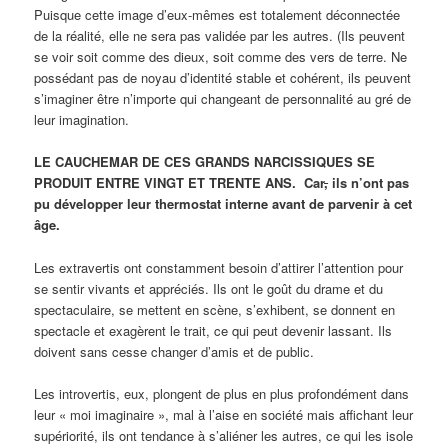
Puisque cette image d’eux-mêmes est totalement déconnectée
de la réalité, elle ne sera pas validée par les autres. (Ils peuvent
se voir soit comme des dieux, soit comme des vers de terre. Ne
possédant pas de noyau d’identité stable et cohérent, ils peuvent
s’imaginer être n’importe qui changeant de personnalité au gré de
leur imagination.
LE CAUCHEMAR DE CES GRANDS NARCISSIQUES SE
PRODUIT ENTRE VINGT ET TRENTE ANS. Car
,
ils n’ont pas
pu développer leur thermostat interne avant de parvenir à cet
âge.
Les extravertis ont constamment besoin d’attirer l’attention pour
se sentir vivants et appréciés. Ils ont le goût du drame et du
spectaculaire, se mettent en scène, s’exhibent, se donnent en
spectacle et exagèrent le trait, ce qui peut devenir lassant. Ils
doivent sans cesse changer d’amis et de public.
Les introvertis, eux, plongent de plus en plus profondément dans
leur « moi imaginaire », mal à l’aise en société mais affichant leur
supériorité, ils ont tendance à s’aliéner les autres, ce qui les isole