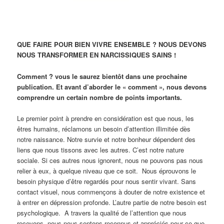
QUE FAIRE POUR BIEN VIVRE ENSEMBLE ? NOUS DEVONS
NOUS TRANSFORMER EN NARCISSIQUES SAINS !
Comment ? vous le saurez bientôt dans une prochaine
publication. Et avant d’aborder le « comment », nous devons
comprendre un certain nombre de points importants.
Le premier point à prendre en considération est que nous, les
êtres humains, réclamons un besoin d’attention illimitée dès
notre naissance. Notre survie et notre bonheur dépendent des
liens que nous tissons avec les autres. C’est notre nature
sociale. Si ces autres nous ignorent, nous ne pouvons pas nous
relier à eux, à quelque niveau que ce soit. Nous éprouvons le
besoin physique d’être regardés pour nous sentir vivant. Sans
contact visuel, nous commençons à douter de notre existence et
à entrer en dépression profonde. L’autre partie de notre besoin est
psychologique. A travers la qualité de l’attention que nous
recevons, nous nous sentons reconnus et appréciés pour ce que