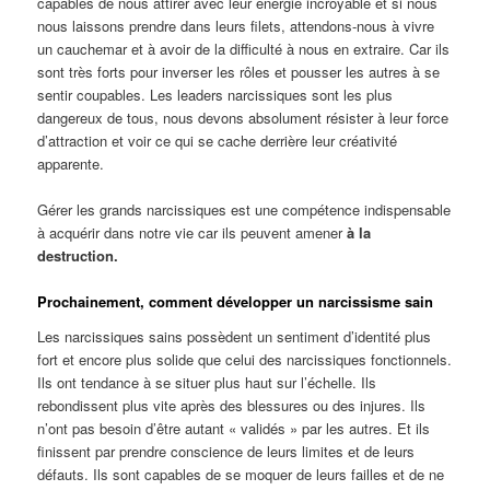
capables de nous attirer avec leur énergie incroyable et si nous
nous laissons prendre dans leurs filets, attendons-nous à vivre
un cauchemar et à avoir de la difficulté à nous en extraire. Car ils
sont très forts pour inverser les rôles et pousser les autres à se
sentir coupables. Les leaders narcissiques sont les plus
dangereux de tous, nous devons absolument résister à leur force
d’attraction et voir ce qui se cache derrière leur créativité
apparente.
Gérer les grands narcissiques est une compétence indispensable
à acquérir dans notre vie car ils peuvent amener
à la
destruction.
Prochainement, comment développer un narcissisme sain
Les narcissiques sains possèdent un sentiment d’identité plus
fort et encore plus solide que celui des narcissiques fonctionnels.
Ils ont tendance à se situer plus haut sur l’échelle. Ils
rebondissent plus vite après des blessures ou des injures. Ils
n’ont pas besoin d’être autant « validés » par les autres. Et ils
finissent par prendre conscience de leurs limites et de leurs
défauts. Ils sont capables de se moquer de leurs failles et de ne