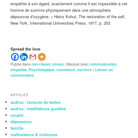
empathie à son égard, exactement comme il est impossible à cet
homme de survivre physiquement dans une atmosphère
dépourvue d’oxygène. » Heinz Kohut, The restoration of the self,
New York, International Universities Press, 1977, p. 253
Spread the love
Publié dans
non classé
,
stress
|
Marqué avec
communication
,
empathie
,
Psychologique
,
resonnace
,
survivre
|
Laisser un
commentaire
ARTICLES
audios : lectures de textes
audios : méditations guidées
couple
dépression
famille
maltraitance & violences