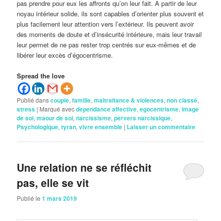
pas prendre pour eux les affronts qu’on leur fait. A partir de leur
noyau intérieur solide, ils sont capables d’orienter plus souvent et
plus facilement leur attention vers l’extérieur. Ils peuvent avoir
des moments de doute et d’insécurité intérieure, mais leur travail
leur permet de ne pas rester trop centrés sur eux-mêmes et de
libérer leur excès d’égocentrisme.
Spread the love
Publié dans
couple
,
famille
,
maltraitance & violences
,
non classé
,
stress
|
Marqué avec
dependance affective
,
egocentrisme
,
image
de soi
,
maour de soi
,
narcissisme
,
pervers narcissique
,
Psychologique
,
tyran
,
vivre ensemble
|
Laisser un commentaire
Une relation ne se réfléchit
pas, elle se vit
Publié le
1 mars 2019