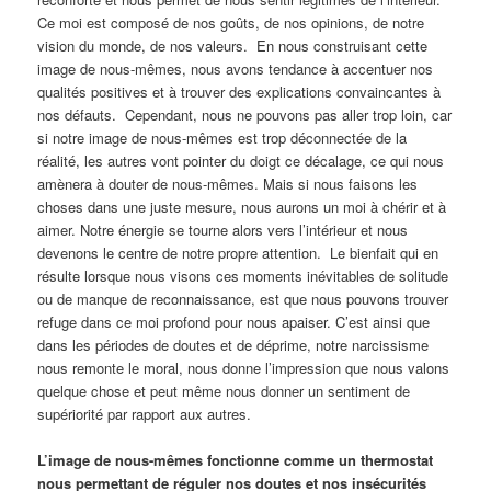
Ce moi est composé de nos goûts, de nos opinions, de notre
vision du monde, de nos valeurs. En nous construisant cette
image de nous-mêmes, nous avons tendance à accentuer nos
qualités positives et à trouver des explications convaincantes à
nos défauts. Cependant, nous ne pouvons pas aller trop loin, car
si notre image de nous-mêmes est trop déconnectée de la
réalité, les autres vont pointer du doigt ce décalage, ce qui nous
amènera à douter de nous-mêmes. Mais si nous faisons les
choses dans une juste mesure, nous aurons un moi à chérir et à
aimer. Notre énergie se tourne alors vers l’intérieur et nous
devenons le centre de notre propre attention. Le bienfait qui en
résulte lorsque nous visons ces moments inévitables de solitude
ou de manque de reconnaissance, est que nous pouvons trouver
refuge dans ce moi profond pour nous apaiser. C’est ainsi que
dans les périodes de doutes et de déprime, notre narcissisme
nous remonte le moral, nous donne l’impression que nous valons
quelque chose et peut même nous donner un sentiment de
supériorité par rapport aux autres.
L’image de nous-mêmes fonctionne comme un thermostat
nous permettant de réguler nos doutes et nos insécurités