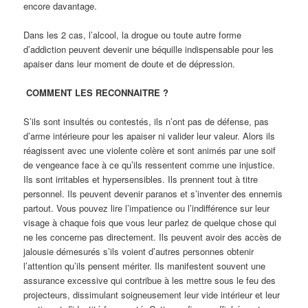
encore davantage.
Dans les 2 cas, l’alcool, la drogue ou toute autre forme
d’addiction peuvent devenir une béquille indispensable pour les
apaiser dans leur moment de doute et de dépression.
COMMENT LES RECONNAITRE ?
S’ils sont insultés ou contestés, ils n’ont pas de défense, pas
d’arme intérieure pour les apaiser ni valider leur valeur. Alors ils
réagissent avec une violente colère et sont animés par une soif
de vengeance face à ce qu’ils ressentent comme une injustice.
Ils sont irritables et hypersensibles. Ils prennent tout à titre
personnel. Ils peuvent devenir paranos et s’inventer des ennemis
partout. Vous pouvez lire l’impatience ou l’indifférence sur leur
visage à chaque fois que vous leur parlez de quelque chose qui
ne les concerne pas directement. Ils peuvent avoir des accès de
jalousie démesurés s’ils voient d’autres personnes obtenir
l’attention qu’ils pensent mériter. Ils manifestent souvent une
assurance excessive qui contribue à les mettre sous le feu des
projecteurs, dissimulant soigneusement leur vide intérieur et leur