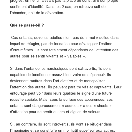
progrès, en ne lui laissant pas la place de construire son propre
sentiment d’identité. Dans les 2 cas, on retrouve soit de
l’abandon, soit de la dévoration.
Que se passe-t-il ?
Ces enfants, devenus adultes n’ont pas de « moi » solide dans
lequel se réfugier, pas de fondation pour développer l’estime
d’eux-mêmes. Ils sont totalement dépendants de l’attention des
autres pour se sentir vivants et « valables ».
Si dans l’enfance les narcissiques sont extravertis, ils sont
capables de fonctionner assez bien, voire de s’épanouir. Ils
deviennent maitres dans l’art d’attirer et de monopoliser
l’attention des autres. Ils peuvent paraître vifs et captivants. Leur
entourage peut voir dans leurs qualités le signe d’une future
réussite sociale. Mais, sous la surface des apparences, ses
enfants sont dangereusement « accrocs » à ces « shoots »
d’attention pour se sentir entiers et dignes de valeurs.
Si, au contraire, ils sont introvertis, ils vont se réfugier dans
l’imaginaire et se construire un moi fictif supérieur aux autres.