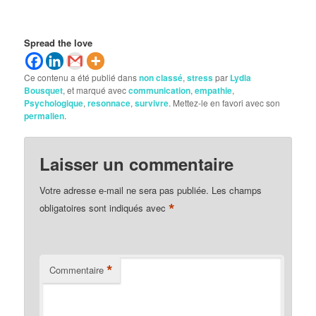
Spread the love
Ce contenu a été publié dans
non classé
,
stress
par
Lydia
Bousquet
, et marqué avec
communication
,
empathie
,
Psychologique
,
resonnace
,
survivre
. Mettez-le en favori avec son
permalien
.
Laisser un commentaire
Votre adresse e-mail ne sera pas publiée.
Les champs
*
obligatoires sont indiqués avec
*
Commentaire