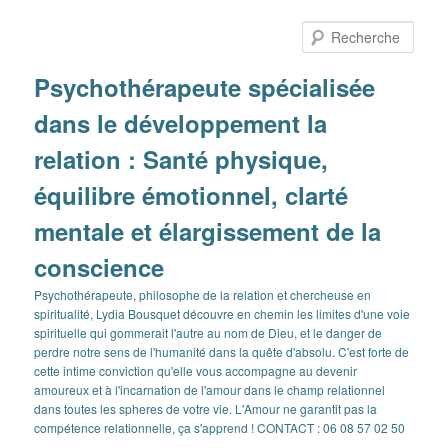
Aller
au
Rech
contenu
principal
Psychothérapeute spécialisée
dans le développement la
relation : Santé physique,
équilibre émotionnel, clarté
mentale et élargissement de la
conscience
Psychothérapeute, philosophe de la relation et chercheuse en
spiritualité, Lydia Bousquet découvre en chemin les limites d'une voie
spirituelle qui gommerait l'autre au nom de Dieu, et le danger de
perdre notre sens de l'humanité dans la quête d'absolu. C'est forte de
cette intime conviction qu'elle vous accompagne au devenir
amoureux et à l'incarnation de l'amour dans le champ relationnel
dans toutes les spheres de votre vie. L'Amour ne garantit pas la
compétence relationnelle, ça s'apprend ! CONTACT : 06 08 57 02 50