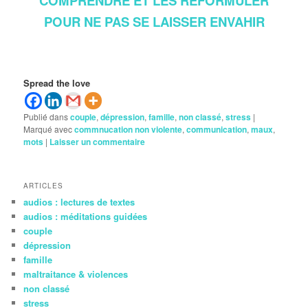
COMPRENDRE ET LES REFORMULER
POUR NE PAS SE LAISSER ENVAHIR
Spread the love
Publié dans
couple
,
dépression
,
famille
,
non classé
,
stress
|
Marqué avec
commnucation non violente
,
communication
,
maux
,
mots
|
Laisser un commentaire
ARTICLES
audios : lectures de textes
audios : méditations guidées
couple
dépression
famille
maltraitance & violences
non classé
stress