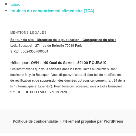
tabac
troubles du comportement alimentaire (TCA)
MENTIONS LÉGALES
Éditeur du site - Directrice de la publication - Conceptrice du site :
Lydia Bousquet -
271 rue de Belleville 75019 Paris
SIRET : 50243567000034
Hébergeur :
OVH - 140 Quai du Sartel – 59100 ROUBAIX
Les informations que vous saisissez dans les formulaires ou courriels, sont
destinées à Lydia Bousquet. Vous disposez d’un droit d’accès, de modification,
de rectification et de suppression des données qui vous concernent (art.34 de la
loi “Informatique et Libertés”). Pour l’exercer, adressez vous à Lydia Bousquet :
271 RUE DE BELLEVILLE 75019 Paris
Politique de confidentialité
Fièrement propulsé par WordPress