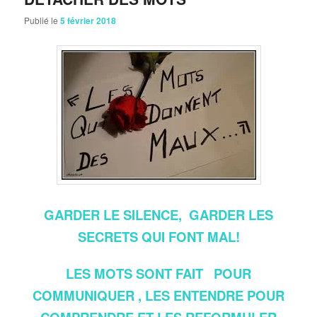
Publié le
5 février 2018
GARDER LE SILENCE, GARDER LES
SECRETS QUI FONT MAL!
LES MOTS SONT FAIT POUR
COMMUNIQUER , LES ENTENDRE POUR