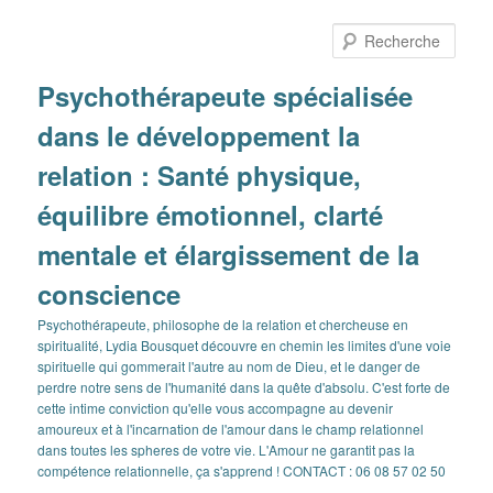
Aller
au
Rech
contenu
principal
Psychothérapeute spécialisée
dans le développement la
relation : Santé physique,
équilibre émotionnel, clarté
mentale et élargissement de la
conscience
Psychothérapeute, philosophe de la relation et chercheuse en
spiritualité, Lydia Bousquet découvre en chemin les limites d'une voie
spirituelle qui gommerait l'autre au nom de Dieu, et le danger de
perdre notre sens de l'humanité dans la quête d'absolu. C'est forte de
cette intime conviction qu'elle vous accompagne au devenir
amoureux et à l'incarnation de l'amour dans le champ relationnel
dans toutes les spheres de votre vie. L'Amour ne garantit pas la
compétence relationnelle, ça s'apprend ! CONTACT : 06 08 57 02 50