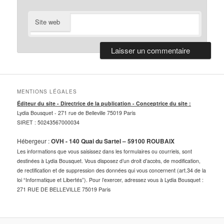
Site web
MENTIONS LÉGALES
Éditeur du site - Directrice de la publication - Conceptrice du site :
Lydia Bousquet -
271 rue de Belleville 75019 Paris
SIRET : 50243567000034
Hébergeur :
OVH - 140 Quai du Sartel – 59100 ROUBAIX
Les informations que vous saisissez dans les formulaires ou courriels, sont
destinées à Lydia Bousquet. Vous disposez d’un droit d’accès, de modification,
de rectification et de suppression des données qui vous concernent (art.34 de la
loi “Informatique et Libertés”). Pour l’exercer, adressez vous à Lydia Bousquet :
271 RUE DE BELLEVILLE 75019 Paris