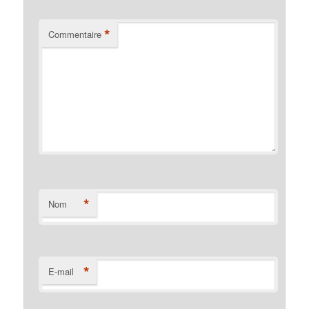
*
Commentaire
*
Nom
*
E-mail