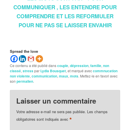
COMMUNIQUER , LES ENTENDRE POUR
COMPRENDRE ET LES REFORMULER
POUR NE PAS SE LAISSER ENVAHIR
Spread the love
Ce contenu a été publié dans
couple
,
dépression
,
famille
,
non
classé
,
stress
par
Lydia Bousquet
, et marqué avec
commnucation
non violente
,
communication
,
maux
,
mots
. Mettez-le en favori avec
son
permalien
.
Laisser un commentaire
Votre adresse e-mail ne sera pas publiée.
Les champs
*
obligatoires sont indiqués avec