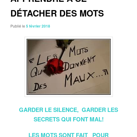
DÉTACHER DES MOTS
Publié le
5 février 2018
GARDER LE SILENCE, GARDER LES
SECRETS QUI FONT MAL!
LES MOTS SONT FAIT POUR