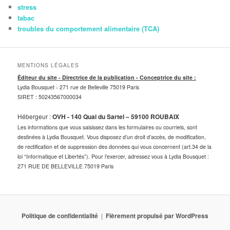
stress
tabac
troubles du comportement alimentaire (TCA)
MENTIONS LÉGALES
Éditeur du site - Directrice de la publication - Conceptrice du site :
Lydia Bousquet -
271 rue de Belleville 75019 Paris
SIRET : 50243567000034
Hébergeur :
OVH - 140 Quai du Sartel – 59100 ROUBAIX
Les informations que vous saisissez dans les formulaires ou courriels, sont
destinées à Lydia Bousquet. Vous disposez d’un droit d’accès, de modification,
de rectification et de suppression des données qui vous concernent (art.34 de la
loi “Informatique et Libertés”). Pour l’exercer, adressez vous à Lydia Bousquet :
271 RUE DE BELLEVILLE 75019 Paris
Politique de confidentialité
Fièrement propulsé par WordPress