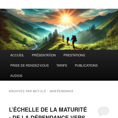
Menu
ACCUEIL
PRÉSENTATION
PRESTATIONS
principal
PRISE DE RENDEZ-VOUS
TARIFS
PUBLICATIONS
AUDIOS
ARCHIVES PAR MOT-CLÉ :
INDEPENDANCE
L’ÉCHELLE DE LA MATURITÉ
: DE LA DÉPENDANCE VERS