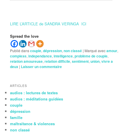
LIRE L’ARTICLE de SANDRA VERINGA ICI
Spread the love
Publié dans
couple
,
dépression
,
non classé
|
Marqué avec
amour
,
complexe
,
independance
,
intelligence
,
problème de couple
,
relation amoureuse
,
relation difficile
,
sentiment
,
union
,
vivre a
deux
|
Laisser un commentaire
ARTICLES
audios : lectures de textes
audios : méditations guidées
couple
dépression
famille
maltraitance & violences
non classé