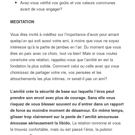
Avez-vous vérifié vos goûts et vos valeurs communes
avant de vous engager?
MEDITATION
Vous êtes invité à méditez sur l’importance d’avoir pour amant
quelqu’un qui soit aussi votre ami, à moins que vous ne soyez
intéressé qu’à la partie de jambes en l’air. Du moment que vous
êtes en paix avec ce choix, tout va bien! Mais si vous voulez
construire une relation, rappelez-vous que l’amitié en est la
fondation la plus solide. Comment celui ou celle avec qui vous
choisissez de partager votre vie, vos pensées et les
attouchements les plus intimes, nr serait-il pas un ami?
L’amitié crée la sécurité de base sur laquelle l’éros peut
prendre son envol avec plus de courage. Sans elle vous
risquez de vous blesser souvent ou d’entrer dans un rapport
de force au moindre moment de désamour. En même temps,
glisser trop clairement sur la pente de l’amitié amoureuse
émousse sérieusement la libido.
La relation ronronne et vous
la trouvez confortable, mais ou est passé l’éros, la pulsion