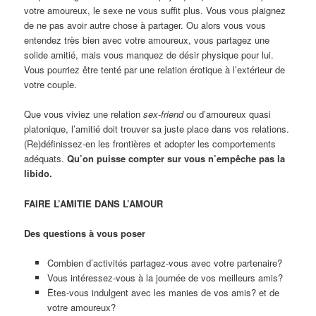
votre amoureux, le sexe ne vous suffit plus. Vous vous plaignez
de ne pas avoir autre chose à partager. Ou alors vous vous
entendez très bien avec votre amoureux, vous partagez une
solide amitié, mais vous manquez de désir physique pour lui.
Vous pourriez être tenté par une relation érotique à l’extérieur de
votre couple.
Que vous viviez une relation
sex-friend
ou d’amoureux quasi
platonique, l’amitié doit trouver sa juste place dans vos relations.
(Re)définissez-en les frontières et adopter les comportements
adéquats.
Qu’on puisse compter sur vous n’empêche pas la
libido.
FAIRE L’AMITIE DANS L’AMOUR
Des questions à vous poser
Combien d’activités partagez-vous avec votre partenaire?
Vous intéressez-vous à la journée de vos meilleurs amis?
Êtes-vous indulgent avec les manies de vos amis? et de
votre amoureux?