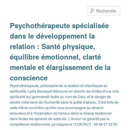
Aller
au
Rech
contenu
principal
Psychothérapeute spécialisée
dans le développement la
relation : Santé physique,
équilibre émotionnel, clarté
mentale et élargissement de la
conscience
Psychothérapeute, philosophe de la relation et chercheuse en
spiritualité, Lydia Bousquet découvre en chemin les limites d'une voie
spirituelle qui gommerait l'autre au nom de Dieu, et le danger de
perdre notre sens de l'humanité dans la quête d'absolu. C'est forte de
cette intime conviction qu'elle vous accompagne au devenir
amoureux et à l'incarnation de l'amour dans le champ relationnel
dans toutes les spheres de votre vie. L'Amour ne garantit pas la
compétence relationnelle, ça s'apprend ! CONTACT : 06 08 57 02 50