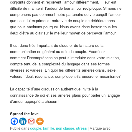
conjoints donnent et reçoivent l’amour différemment. Il leur est
difficile de maintenir l’ardeur de leur amour réciproque. Si nous ne
comprenons pas comment notre partenaire de vie perçoit l’amour
que nous lui exprimons, notre vie de couple se détériore sans
que nous sachions pourquoi. Nous avons donc besoin tous les
deux d’être au clair sur le meilleur moyen de percevoir l’amour.
Il est donc très important de discuter de la nature de la
communication en général au sein du couple. Examinez
comment l’incompréhension peut s’introduire dans votre relation,
compte tenu de la complexité du langage dans ses formes
diverses et variées. En quoi les différents arrières-plans, sexe,
valeurs, idéal, résonance, compliquent-ils encore le mécanisme?
La capacité d’une discussion authentique invite à la
connaissance de soi et ses arrières plans pour parler un langage
d’amour approprié a chacun !
Spread the love
Publié dans
couple
,
famille
,
non classé
,
stress
|
Marqué avec