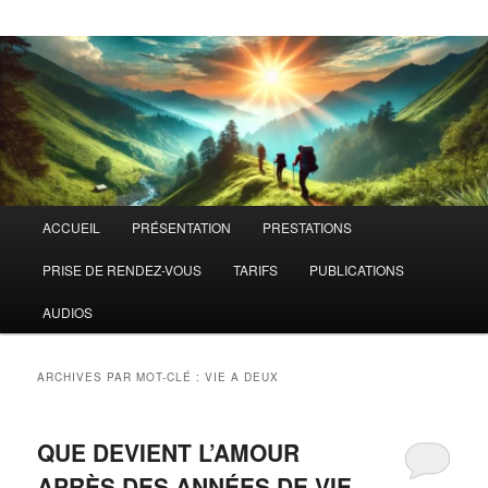
Menu
ACCUEIL
PRÉSENTATION
PRESTATIONS
principal
PRISE DE RENDEZ-VOUS
TARIFS
PUBLICATIONS
AUDIOS
ARCHIVES PAR MOT-CLÉ :
VIE A DEUX
QUE DEVIENT L’AMOUR
APRÈS DES ANNÉES DE VIE