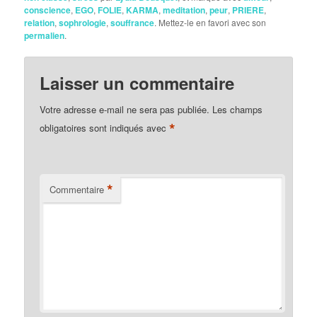
conscience
,
EGO
,
FOLIE
,
KARMA
,
meditation
,
peur
,
PRIERE
,
relation
,
sophrologie
,
souffrance
. Mettez-le en favori avec son
permalien
.
Laisser un commentaire
Votre adresse e-mail ne sera pas publiée.
Les champs
*
obligatoires sont indiqués avec
*
Commentaire