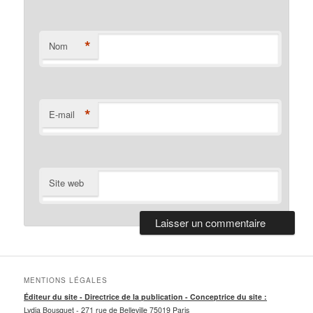
*
Nom
*
E-mail
Site web
MENTIONS LÉGALES
Éditeur du site - Directrice de la publication - Conceptrice du site :
Lydia Bousquet -
271 rue de Belleville 75019 Paris