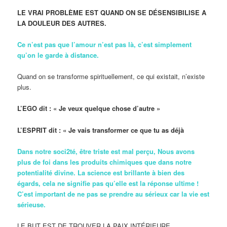
LE VRAI PROBLÈME EST QUAND ON SE DÉSENSIBILISE A
LA DOULEUR DES AUTRES.
Ce n’est pas que l’amour n’est pas là, c’est simplement
qu’on le garde à distance.
Quand on se transforme spirituellement, ce qui existait, n’existe
plus.
L’EGO dit : « Je veux quelque chose d’autre »
L’ESPRIT dit : « Je vais transformer ce que tu as déjà
Dans notre soci2té, être triste est mal perçu, Nous avons
plus de foi dans les produits chimiques que dans notre
potentialité divine. La science est brillante à bien des
égards, cela ne signifie pas qu’elle est la réponse ultime !
C’est important de ne pas se prendre au sérieux car la vie est
sérieuse.
LE BUT EST DE TROUVER LA PAIX INTÉRIEURE.