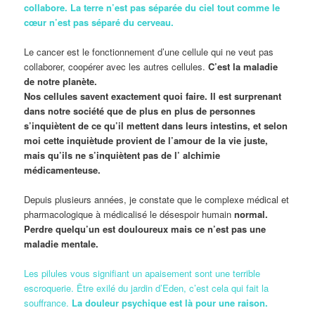
collabore. La terre n’est pas séparée du ciel tout comme le
cœur n’est pas séparé du cerveau.
Le cancer est le fonctionnement d’une cellule qui ne veut pas
collaborer, coopérer avec les autres cellules.
C’est la maladie
de notre planète.
Nos cellules savent exactement quoi faire. Il est surprenant
dans notre société que de plus en plus de personnes
s’inquiètent de ce qu’il mettent dans leurs intestins, et selon
moi cette inquiètude provient de l’amour de la vie juste,
mais qu’ils ne s’inquiètent pas de l’ alchimie
médicamenteuse.
Depuis plusieurs années, je constate que le complexe médical et
pharmacologique à médicalisé le désespoir humain
normal.
Perdre quelqu’un est douloureux mais ce n’est pas une
maladie mentale.
Les pilules vous signifiant un apaisement sont une terrible
escroquerie. Être exilé du jardin d’Eden, c’est cela qui fait la
souffrance.
La douleur psychique est là pour une raison.