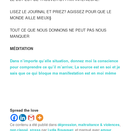
LISEZ LE JOURNAL ET PRIEZ? AGISSEZ POUR QUE LE
MONDE AILLE MIEUX§
TOUT CE QUE NOUS DONNONS NE PEUT PAS NOUS
MANQUER
MÉDITATION
Dans n’importe qu’elle situation, donnez moi la conscience
pour comprendre ce qu’il m’arrive; La source est en soi et je
sais que ce qui bloque ma manifestation est en moi même
Spread the love
Ce contenu a été publié dans
dépression
,
maltraitance & violences
,
non classé
,
stress
par
Lydia Bousquet
, et marqué avec
amour
,