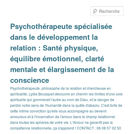
Aller
au
Rech
contenu
principal
Psychothérapeute spécialisée
dans le développement la
relation : Santé physique,
équilibre émotionnel, clarté
mentale et élargissement de la
conscience
Psychothérapeute, philosophe de la relation et chercheuse en
spiritualité, Lydia Bousquet découvre en chemin les limites d'une voie
spirituelle qui gommerait l'autre au nom de Dieu, et le danger de
perdre notre sens de l'humanité dans la quête d'absolu. C'est forte de
cette intime conviction qu'elle vous accompagne au devenir
amoureux et à l'incarnation de l'amour dans le champ relationnel
dans toutes les spheres de votre vie. L'Amour ne garantit pas la
compétence relationnelle, ça s'apprend ! CONTACT : 06 08 57 02 50