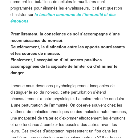
comment les bataillons de cellules immunitaires sont
programmés pour éliminés les envahisseurs. Ici il est question
d’insister sur
la fonction commune de l’immunité et des
émotions
.
Premièrement, la conscience de soi s’accompagne d’une
reconnaissance du
non-soi
.
Deuxièmement, la distinction entre les apports nourrissants
et les sources de menace.
Finalement, l’acceptation d’influences positives
accompagnées de la capacité de limiter ou d’éliminer le
danger.
Lorsque nous devenons psychologiquement incapables de
distinguer le soi du non-soi, cette perturbation s’étend
nécessairement à notre physiologie. La colère refoulée conduira
à une perturbation de l’immunité. On observe souvent chez les
victimes de maladies chroniques ou des maladies auto-immunes,
une incapacité de traiter et d’exprimer efficacement les émotions
et une tendance à combler les besoins des autres avant les
leurs. Ces cycles d’adaptation représentent un flou dans les
frontières, une confusion psychologique entre le SOI et le non-