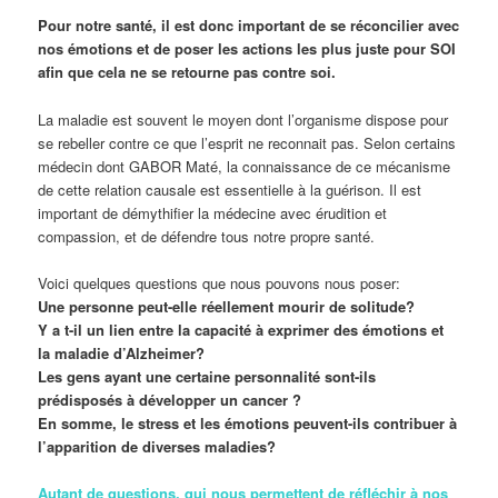
Pour notre santé, il est donc important de se réconcilier avec
nos émotions et de poser les actions les plus juste pour SOI
afin que cela ne se retourne pas contre soi.
La maladie est souvent le moyen dont l’organisme dispose pour
se rebeller contre ce que l’esprit ne reconnait pas. Selon certains
médecin dont GABOR Maté, la connaissance de ce mécanisme
de cette relation causale est essentielle à la guérison. Il est
important de démythifier la médecine avec érudition et
compassion, et de défendre tous notre propre santé.
Voici quelques questions que nous pouvons nous poser:
Une personne peut-elle réellement mourir de solitude?
Y a t-il un lien entre la capacité à exprimer des émotions et
la maladie d’Alzheimer?
Les gens ayant une certaine personnalité sont-ils
prédisposés à développer un cancer ?
En somme, le stress et les émotions peuvent-ils contribuer à
l’apparition de diverses maladies?
Autant de questions, qui nous permettent de réfléchir à nos