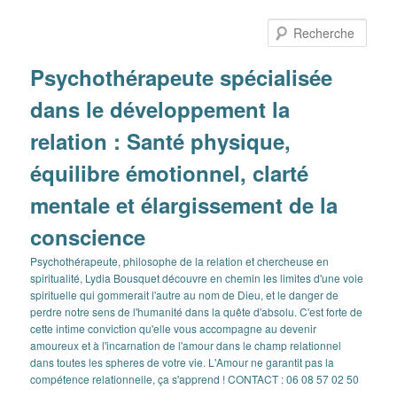
Aller
au
Rech
contenu
principal
Psychothérapeute spécialisée
dans le développement la
relation : Santé physique,
équilibre émotionnel, clarté
mentale et élargissement de la
conscience
Psychothérapeute, philosophe de la relation et chercheuse en
spiritualité, Lydia Bousquet découvre en chemin les limites d'une voie
spirituelle qui gommerait l'autre au nom de Dieu, et le danger de
perdre notre sens de l'humanité dans la quête d'absolu. C'est forte de
cette intime conviction qu'elle vous accompagne au devenir
amoureux et à l'incarnation de l'amour dans le champ relationnel
dans toutes les spheres de votre vie. L'Amour ne garantit pas la
compétence relationnelle, ça s'apprend ! CONTACT : 06 08 57 02 50