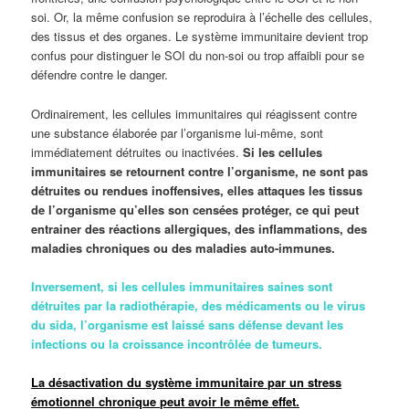
soi. Or, la même confusion se reproduira à l’échelle des cellules,
des tissus et des organes. Le système immunitaire devient trop
confus pour distinguer le SOI du non-soi ou trop affaibli pour se
défendre contre le danger.
Ordinairement, les cellules immunitaires qui réagissent contre
une substance élaborée par l’organisme lui-même, sont
immédiatement détruites ou inactivées.
Si les cellules
immunitaires se retournent contre l’organisme, ne sont pas
détruites ou rendues inoffensives, elles attaques les tissus
de l’organisme qu’elles son censées protéger, ce qui peut
entrainer des réactions allergiques, des inflammations, des
maladies chroniques ou des maladies auto-immunes.
Inversement, si les cellules immunitaires saines sont
détruites par la radiothérapie, des médicaments ou le virus
du sida, l’organisme est laissé sans défense devant les
infections ou la croissance incontrôlée de tumeurs.
La désactivation du système immunitaire par un stress
émotionnel chronique peut avoir le même effet.