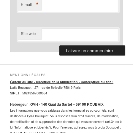
*
E-mail
Site web
MENTIONS LÉGALES
Éditeur du site - Directrice de la publication - Conceptrice du site :
Lydia Bousquet -
271 rue de Belleville 75019 Paris
SIRET : 50243567000034
Hébergeur :
OVH - 140 Quai du Sartel – 59100 ROUBAIX
Les informations que vous saisissez dans les formulaires ou courriels, sont
destinées à Lydia Bousquet. Vous disposez d’un droit d’accès, de modification,
de rectification et de suppression des données qui vous concernent (art.34 de la
loi “Informatique et Libertés”). Pour l’exercer, adressez vous à Lydia Bousquet :
271 RUE DE BELLEVILLE 75019 Paris