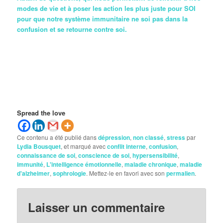
modes de vie et à poser les action les plus juste pour SOI
pour que notre système immunitaire ne soi pas dans la
confusion et se retourne contre soi.
Spread the love
Ce contenu a été publié dans
dépression
,
non classé
,
stress
par
Lydia Bousquet
, et marqué avec
conflit interne
,
confusion
,
connaissance de soi
,
conscience de soi
,
hypersensibilité
,
immunité
,
L'intelligence émotionnelle
,
maladie chronique
,
maladie
d'alzheimer
,
sophrologie
. Mettez-le en favori avec son
permalien
.
Laisser un commentaire