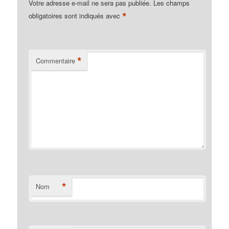
Votre adresse e-mail ne sera pas publiée.
Les champs
*
obligatoires sont indiqués avec
*
Commentaire
*
Nom