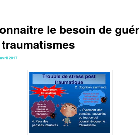
onnaitre le besoin de guér
 traumatismes
avril 2017