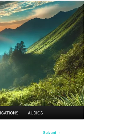
ICATIONS
AUDIOS
Suivant
→