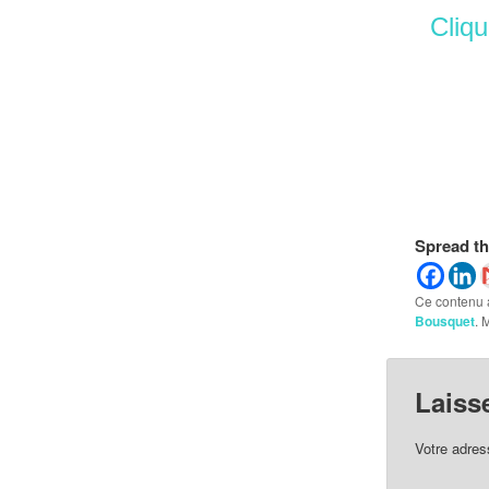
Clique
Spread th
Ce contenu 
Bousquet
. 
Laiss
Votre adres