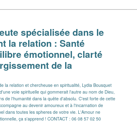
ute spécialisée dans le
 la relation : Santé
libre émotionnel, clarté
argissement de la
 la relation et chercheuse en spiritualité, Lydia Bousquet
d'une voie spirituelle qui gommerait l'autre au nom de Dieu,
ns de l'humanité dans la quête d'absolu. C'est forte de cette
 accompagne au devenir amoureux et à l'incarnation de
el dans toutes les spheres de votre vie. L'Amour ne
ationnelle, ça s'apprend ! CONTACT : 06 08 57 02 50