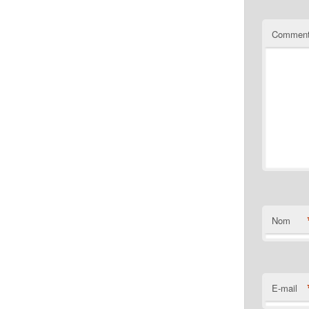
Comment
Nom
E-mail