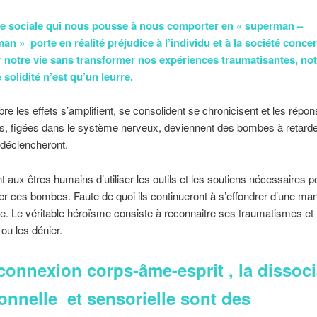
le sociale qui nous pousse à nous comporter en « superman –
n » porte en réalité préjudice à l’individu et à la société conce
 notre vie sans transformer nos expériences traumatisantes, not
solidité n’est qu’un leurre.
re les effets s’amplifient, se consolident se chronicisent et les répo
s, figées dans le système nerveux, deviennent des bombes à retard
 déclencheront.
ent aux êtres humains d’utiliser les outils et les soutiens nécessaires p
 ces bombes. Faute de quoi ils continueront à s’effondrer d’une man
le. Le véritable héroïsme consiste à reconnaitre ses traumatismes et 
ou les dénier.
connexion corps-âme-esprit , la dissoci
onnelle et sensorielle sont des