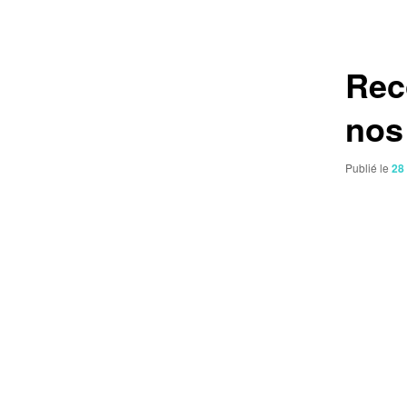
des
articles
Rec
nos
Publié le
28 